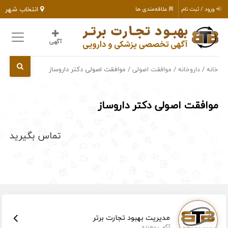
انتخاب شهر
ورود / ثبت نام
علاقه‌مندی ها
آگهی
/
/
/ موافقت اصولی دکتر داروساز
خانه
داروخانه
موافقت اصولی
موافقت اصولی دکتر داروساز
تماس بگیرید
مدیریت بهبود تجارت برتر
آگهی دهنده