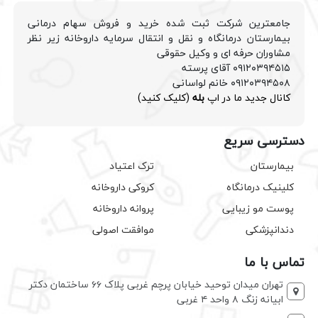
جامعترین شرکت ثبت شده خرید و فروش سهام درمانی
بیمارستان درمانگاه و نقل و انتقال سرمایه داروخانه زیر نظر
مشاوران حرفه ای و وکیل حقوقی
۰۹۱۲۰۳۹۴۵۱۵ آقای پرسته
۰۹۱۲۰۳۹۴۵۰۸ خانم لواسانی
کانال جدید ما در اپ
بله
(کلیک کنید)
دسترسی سریع
بیمارستان
ترک اعتیاد
کلینیک درمانگاه
کروکی داروخانه
پوست مو زیبایی
پروانه داروخانه
دندانپزشکی
موافقت اصولی
تماس با ما
تهران میدان توحید خیابان پرچم غربی پلاک ۶۶ ساختمان دکتر
ابیانه زنگ ۸ واحد ۴ غربی