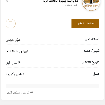
مدیریت بهبود تجارت برتر
آگهی دهنده
اطلاعات تماس
دسته‌بندی
مرکز جراحی
شهر / محله
تهران
,
منطقه 17
تاریخ انتشار
4 سال قبل
مبلغ
تماس بگیرید
گزارش مشکل آگهی