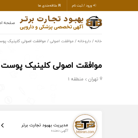
ورود / ثبت نام
علاقه‌مندی ها
صفحه اص
/
/
/ موافقت اصولی کلینیک پوست
خانه
داروخانه
موافقت اصولی
موافقت اصولی کلینیک پوست و 
تهران
منطقه 1
مدیریت بهبود تجارت برتر
آگهی دهنده