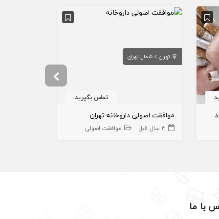
تهران
شمال تهران
تهران
تهران
د
تماس بگیرید
د
موافقت اصولی داروخانه تهران
موافقت اصولی
3 سال قبل
موافقت اصولی
3 هفته قبل
س با ما