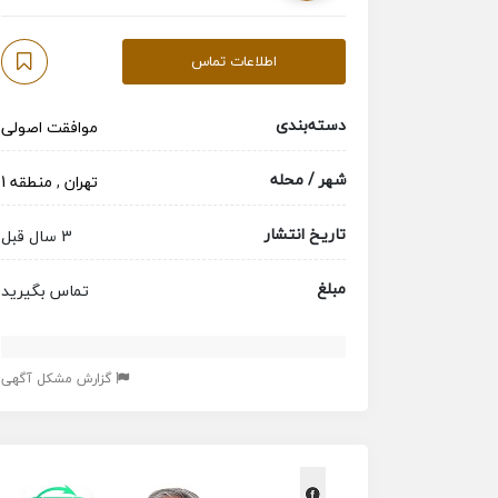
اطلاعات تماس
دسته‌بندی
موافقت اصولی
شهر / محله
تهران
,
منطقه 1
تاریخ انتشار
3 سال قبل
مبلغ
تماس بگیرید
گزارش مشکل آگهی