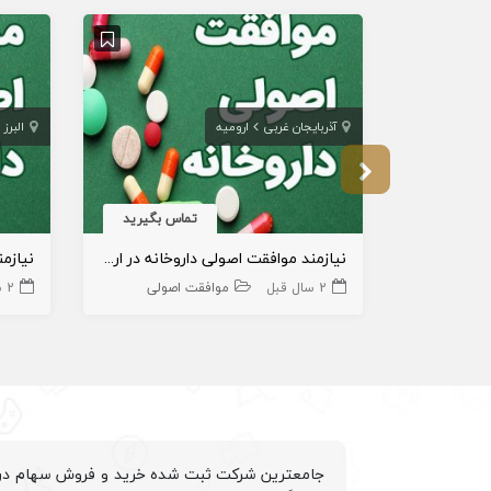
آذربایجان غربی
ارومیه
البرز
تماس بگیرید
نیازمند موافقت اصولی داروخانه در ارومیه
نیازم
2 سال قبل
موافقت اصولی
2 سال قبل
جامعترین شرکت ثبت شده خرید و فروش سهام درم