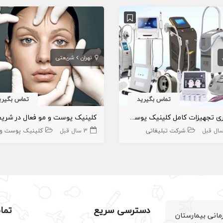
تهران
شریعتی
تماس بگیرید
تماس بگیری
واگذاری تجهیزات کامل کلینیک پوست و مو
کلینیک پوست و مو فعال در شری
شرکت تبلیغاتی
3 سال قبل
کلینیک پوست و مو و ز
دسترسی سریع
تما
انی بیمارستان