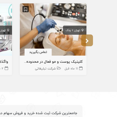
تهران
ونک
تهران
تماس بگیرید
کلینیک پوست و مو فعال در محدوده ونک
11 ماه قبل
شرکت تبلیغاتی
2 سال قبل
جامعترین شرکت ثبت شده خرید و فروش سهام درم