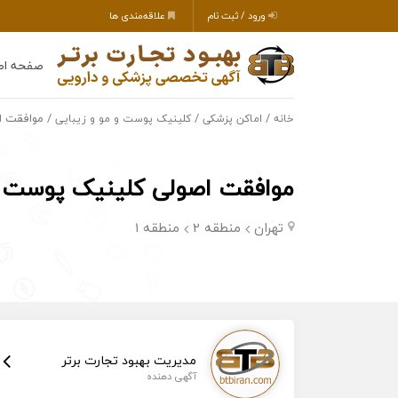
ورود / ثبت نام
علاقه‌مندی ها
صفحه اص
/
/
/ موافقت ا
خانه
اماکن پزشکی
کلینیک پوست و مو و زیبایی
موافقت اصولی کلینیک پوست و
تهران
منطقه 2
منطقه 1
مدیریت بهبود تجارت برتر
آگهی دهنده