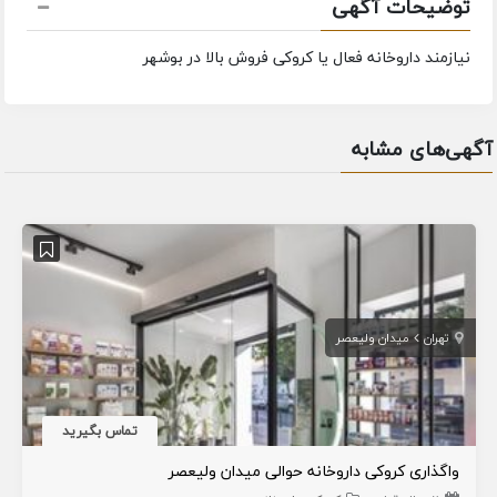
توضیحات آگهی
نیازمند داروخانه فعال یا کروکی فروش بالا در بوشهر
آگهی‌های مشابه
تهران
میدان ولیعصر
تماس بگیرید
واگذاری کروکی داروخانه حوالی میدان ولیعصر