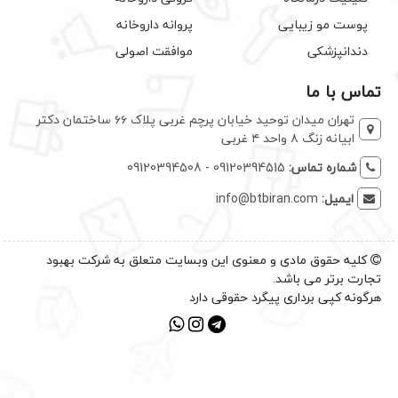
پوست مو زیبایی
پروانه داروخانه
دندانپزشکی
موافقت اصولی
تماس با ما
تهران میدان توحید خیابان پرچم غربی پلاک ۶۶ ساختمان دکتر
ابیانه زنگ ۸ واحد ۴ غربی
شماره تماس:
09120394515 - 09120394508
ایمیل:
info@btbiran.com
کلیه حقوق مادی و معنوی این وبسایت متعلق به شرکت بهبود
تجارت برتر می باشد.
هرگونه کپی برداری پیگرد حقوقی دارد