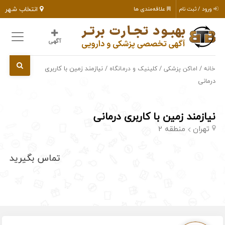
انتخاب شهر
ورود / ثبت نام
علاقه‌مندی ها
آگهی
/
/
/ نیازمند زمین با کاربری
خانه
اماکن پزشکی
کلینیک و درمانگاه
درمانی
نیازمند زمین با کاربری درمانی
تهران
منطقه 2
تماس بگیرید