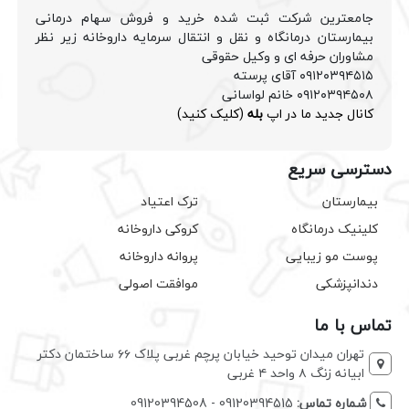
جامعترین شرکت ثبت شده خرید و فروش سهام درمانی
بیمارستان درمانگاه و نقل و انتقال سرمایه داروخانه زیر نظر
مشاوران حرفه ای و وکیل حقوقی
۰۹۱۲۰۳۹۴۵۱۵ آقای پرسته
۰۹۱۲۰۳۹۴۵۰۸ خانم لواسانی
کانال جدید ما در اپ
بله
(کلیک کنید)
دسترسی سریع
بیمارستان
ترک اعتیاد
کلینیک درمانگاه
کروکی داروخانه
پوست مو زیبایی
پروانه داروخانه
دندانپزشکی
موافقت اصولی
تماس با ما
تهران میدان توحید خیابان پرچم غربی پلاک ۶۶ ساختمان دکتر
ابیانه زنگ ۸ واحد ۴ غربی
شماره تماس:
09120394515 - 09120394508