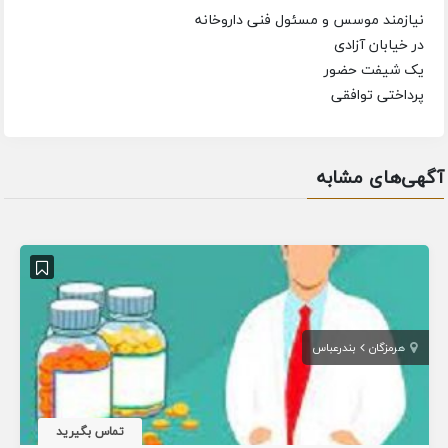
نیازمند موسس و مسئول فنی داروخانه
در خیابان آزادی
یک شیفت حضور
پرداختی توافقی
آگهی‌های مشابه
هرمزگان
بندرعباس
تماس بگیرید