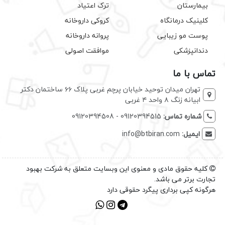
بیمارستان
ترک اعتیاد
کلینیک درمانگاه
کروکی داروخانه
پوست مو زیبایی
پروانه داروخانه
دندانپزشکی
موافقت اصولی
تماس با ما
تهران میدان توحید خیابان پرچم غربی پلاک ۶۶ ساختمان دکتر
ابیانه زنگ ۸ واحد ۴ غربی
شماره تماس:
09120394515 - 09120394508
ایمیل:
info@btbiran.com
کلیه حقوق مادی و معنوی این وبسایت متعلق به شرکت بهبود
تجارت برتر می باشد.
هرگونه کپی برداری پیگرد حقوقی دارد