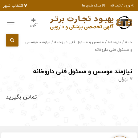
انتخاب شهر
ورود / ثبت نام
علاقه‌مندی ها
آگهی
/
/
/ نیازمند موسس
خانه
داروخانه
موسس و مسئول فنی داروخانه
و مسئول فنی داروخانه
نیازمند موسس و مسئول فنی داروخانه
تهران
تماس بگیرید