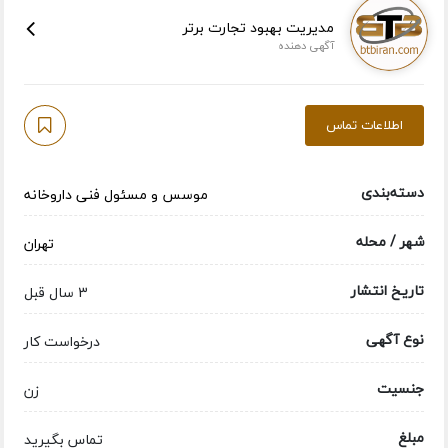
مدیریت بهبود تجارت برتر
آگهی دهنده
اطلاعات تماس
دسته‌بندی
موسس و مسئول فنی داروخانه
شهر / محله
تهران
تاریخ انتشار
3 سال قبل
نوع آگهی
درخواست کار
جنسیت
زن
مبلغ
تماس بگیرید