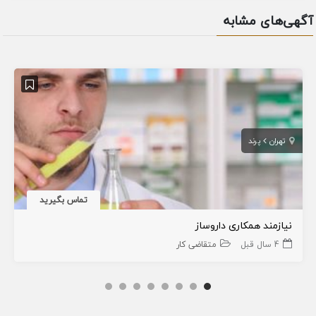
آگهی‌های مشابه
تهران
پرند
تماس بگیرید
نیازمند همکاری داروساز
4 سال قبل
متقاضی کار