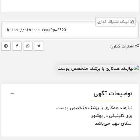
لینک اشتراک گذاری
اشتراک گذاری
توضیحات آگهی
نیازمند همکاری با پزشک متخصص پوست
برای کلینیکی در بوشهر
اسکان مهیا می‌باشد