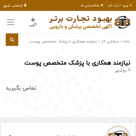
انتخاب شهر
ورود / ثبت نام
علاقه‌مندی ها
آگهی
/
/ نیازمند همکاری با پزشک متخصص پوست
خانه
متقاضی کار
نیازمند همکاری با پزشک متخصص پوست
بوشهر
تماس بگیرید