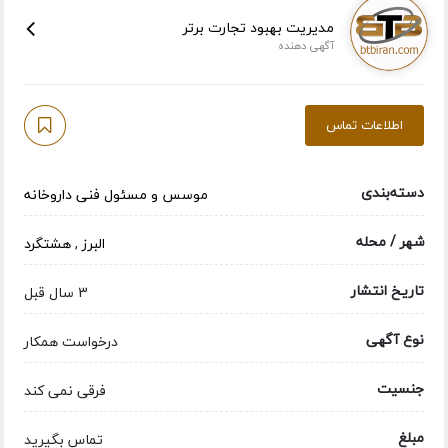
مدیریت بهبود تجارت برتر
آگهی دهنده
اطلاعات تماس
دسته‌بندی
موسس و مسئول فنی داروخانه
شهر / محله
البرز
,
هشتگرد
تاریخ انتشار
3 سال قبل
نوع آگهی
درخواست همکار
جنسیت
فرقی نمی کند
مبلغ
تماس بگیرید