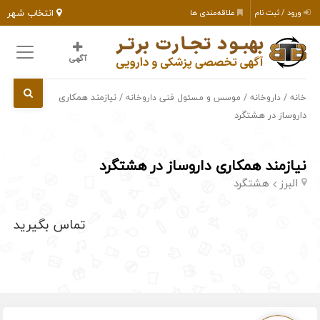
انتخاب شهر
ورود / ثبت نام
علاقه‌مندی ها
آگهی
/
/
/ نیازمند همکاری
خانه
داروخانه
موسس و مسئول فنی داروخانه
داروساز در هشتگرد
نیازمند همکاری داروساز در هشتگرد
البرز
هشتگرد
تماس بگیرید