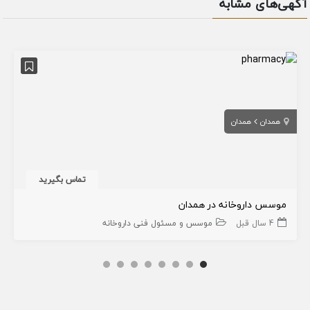
آگهی‌های مشابه
همدان
همدان
تماس بگیرید
موسس داروخانه در همدان
4 سال قبل
موسس و مسئول فنی داروخانه