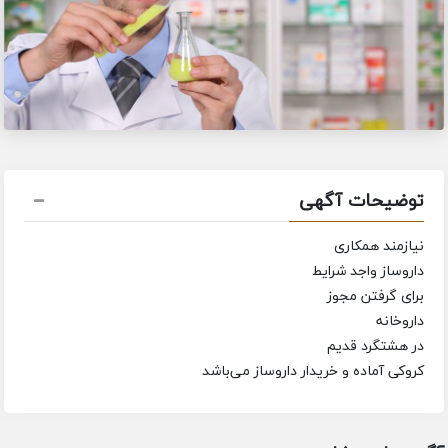
توضیحات آگهی
نیازمند همکاری
داروساز واجد شرایط
برای گرفتن مجوز
داروخانه
در هشتگرد قدیم
کروکی آماده و خریدار داروساز می‌باشد