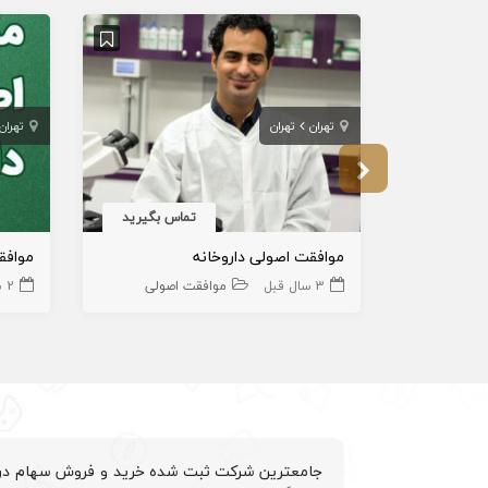
تهران
تهران
تهران
تماس بگیرید
موافقت اصولی داروخانه
موافق
3 سال قبل
موافقت اصولی
2 سال قبل
جامعترین شرکت ثبت شده خرید و فروش سهام درم