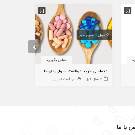
تهران
نسیم شهر
خوزستان
اه
د
تماس بگیرید
متقاضی خرید موافقت اصولی داروخانه در نسیم شهر
موافقت اصول
2 سال قبل
موافقت اصولی
4 سال قبل
س با ما