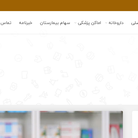
لی
داروخانه
اماکن پزشکی
سهام بیمارستان
خبرنامه
تماس ب