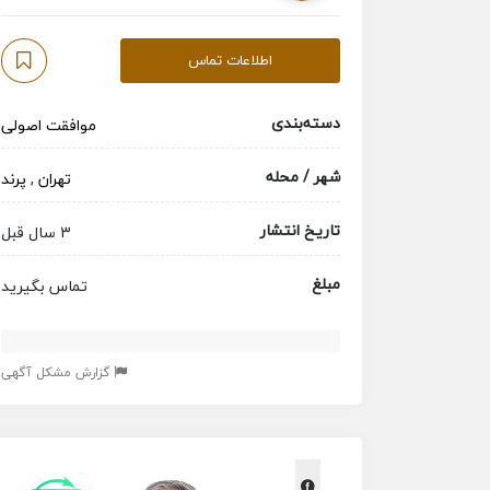
اطلاعات تماس
دسته‌بندی
موافقت اصولی
شهر / محله
تهران
,
پرند
تاریخ انتشار
3 سال قبل
مبلغ
تماس بگیرید
گزارش مشکل آگهی