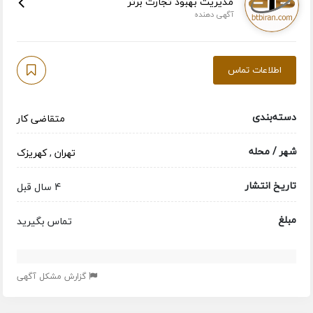
مدیریت بهبود تجارت برتر
آگهی دهنده
اطلاعات تماس
دسته‌بندی
متقاضی کار
شهر / محله
تهران
,
کهریزک
تاریخ انتشار
4 سال قبل
مبلغ
تماس بگیرید
گزارش مشکل آگهی