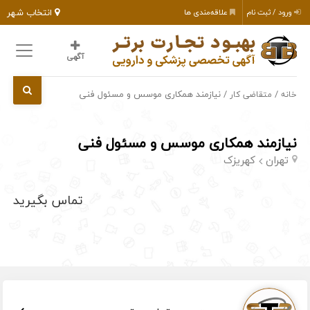
انتخاب شهر
ورود / ثبت نام
علاقه‌مندی ها
آگهی
/
/ نیازمند همکاری موسس و مسئول فنی
خانه
متقاضی کار
نیازمند همکاری موسس و مسئول فنی
تهران
کهریزک
تماس بگیرید