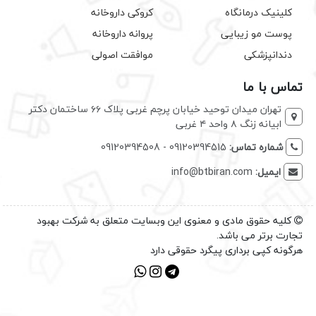
کلینیک درمانگاه
کروکی داروخانه
پوست مو زیبایی
پروانه داروخانه
دندانپزشکی
موافقت اصولی
تماس با ما
تهران میدان توحید خیابان پرچم غربی پلاک ۶۶ ساختمان دکتر
ابیانه زنگ ۸ واحد ۴ غربی
شماره تماس:
09120394515 - 09120394508
ایمیل:
info@btbiran.com
کلیه حقوق مادی و معنوی این وبسایت متعلق به شرکت بهبود
تجارت برتر می باشد.
هرگونه کپی برداری پیگرد حقوقی دارد