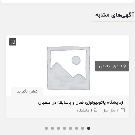
آگهی‌های مشابه
اصفهان
اصفهان
تماس بگیرید
آزمایشگاه پاتوبیولوژی فعال و باسابقه در اصفهان
3 سال قبل
آزمایشگاه