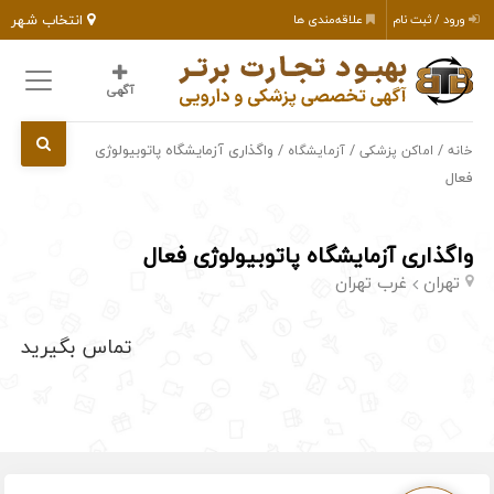
انتخاب شهر
ورود / ثبت نام
علاقه‌مندی ها
آگهی
/
/
/ واگذاری آزمایشگاه پاتوبیولوژی
خانه
اماکن پزشکی
آزمایشگاه
فعال
واگذاری آزمایشگاه پاتوبیولوژی فعال
تهران
غرب تهران
تماس بگیرید