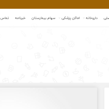
لی
داروخانه
اماکن پزشکی
سهام بیمارستان
خبرنامه
تماس ب