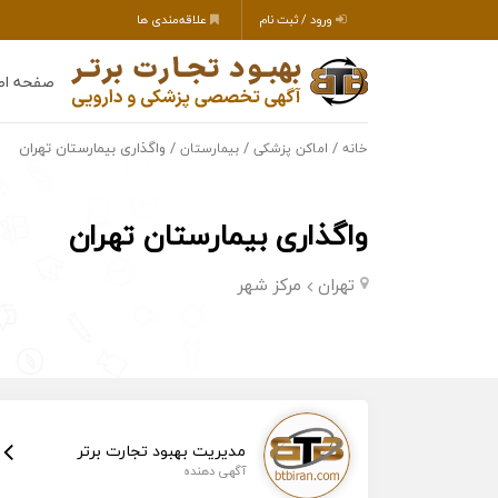
ورود / ثبت نام
علاقه‌مندی ها
صفحه اص
/
/
/ واگذاری بیمارستان تهران
خانه
اماکن پزشکی
بیمارستان
واگذاری بیمارستان تهران
تهران
مرکز شهر
مدیریت بهبود تجارت برتر
آگهی دهنده