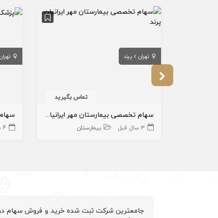
تهران
پرند
تهران
تماس بگیرید
سهام تخصصی بیمارستان مهر ایرانیان پرند
سهام 
3 سال قبل
بیمارستان
4 سال قبل
جامعترین شرکت ثبت شده خرید و فروش سهام درم