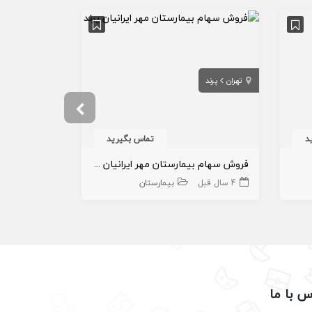
تهران
پرند
تهران
بیمارستا
د
تماس بگیرید
فروش سهام بیمارستان مهر ایرانیان پرند
بیمارستان اب
4 سال قبل
بیمارستان
4 سال قبل
س با ما