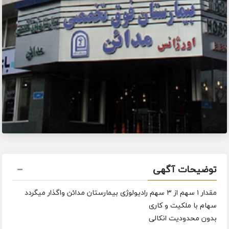
توضیحات آگهی
مقدار ۱ سهم از ۳ سهم رادیولوژی بیمارستان مدائن واگذار میگردد
سهام با ملکیت و کاری
بدون محدودیت انکالی