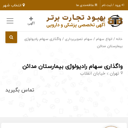
انتخاب شهر
ورود / ثبت نام
علاقه‌مندی ها
آگهی
/
/
/ واگذاری سهام رادیولوژی
خانه
انواع سهام
سهام تصویربرداری
بیمارستان مدائن
واگذاری سهام رادیولوژی بیمارستان مدائن
تهران
خیابان انقلاب
تماس بگیرید