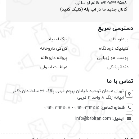
۰۹۱۲۰۳۹۴۵۰۸ خانم لواسانی
کانال جدید ما در اپ
بله
(کلیک کنید)
دسترسی سریع
بیمارستان
ترک اعتیاد
کلینیک درمانگاه
کروکی داروخانه
پوست مو زیبایی
پروانه داروخانه
دندانپزشکی
موافقت اصولی
تماس با ما
تهران میدان توحید خیابان پرچم غربی پلاک ۶۶ ساختمان دکتر
ابیانه زنگ ۸ واحد ۴ غربی
شماره تماس:
09120394515 - 09120394508
ایمیل:
info@btbiran.com