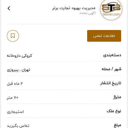
مدیریت بهبود تجارت برتر
آگهی دهنده
اطلاعات تماس
دسته‌بندی
کروکی داروخانه
شهر / محله
تهران
,
پیروزی
تاریخ انتشار
2 ماه قبل
متراژ
70 متر
نوع ملک
استیجاری
مبلغ
تماس بگیرید