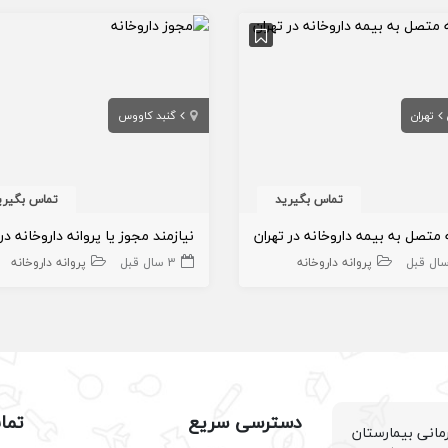
تهران
گنبد کاووس
تماس بگیرید
تماس بگیری
 متصل به بیمه داروخانه در تهران
پروانه داروخانه
3 سال قبل
پروانه داروخانه
دسترسی سریع
تما
انی بیمارستان