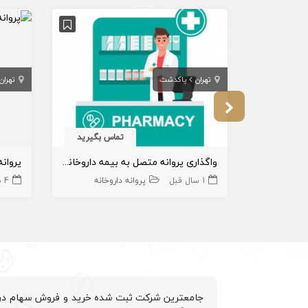
تهران
پاکدشت
تهران
تماس بگیرید
واگذاری پروانه متصل به بیمه داروخانه در پاکدشت
پروانه
1 سال قبل
پروانه داروخانه
4 سال قبل
جامعترین شرکت ثبت شده خرید و فروش سهام درم