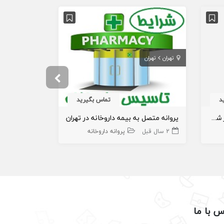
تهران
تهران
تهران
پاکدش
د
تماس بگیرید
نیازمند مجوز یا پروانه داروخانه در شهر گنبد
پروانه متصل به بیمه داروخانه در تهران
2 سال قبل
پروانه داروخانه
3 سال قبل
س با ما