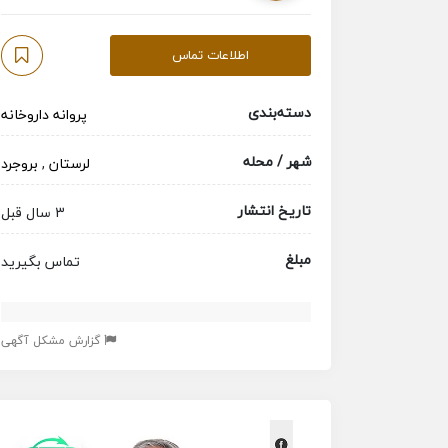
اطلاعات تماس
دسته‌بندی
پروانه داروخانه
شهر / محله
لرستان
,
بروجرد
تاریخ انتشار
3 سال قبل
مبلغ
تماس بگیرید
گزارش مشکل آگهی