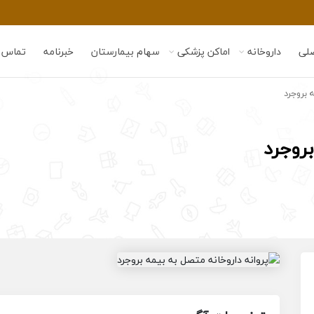
لی
داروخانه
اماکن پزشکی
سهام بیمارستان
خبرنامه
تماس ب
 بروجرد
بروجرد