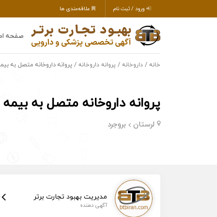
ورود / ثبت نام
علاقه‌مندی ها
صفحه اص
/
/
/ پروانه داروخانه متصل به بیمه
خانه
داروخانه
پروانه داروخانه
پروانه داروخانه متصل به بیمه 
لرستان
بروجرد
مدیریت بهبود تجارت برتر
آگهی دهنده