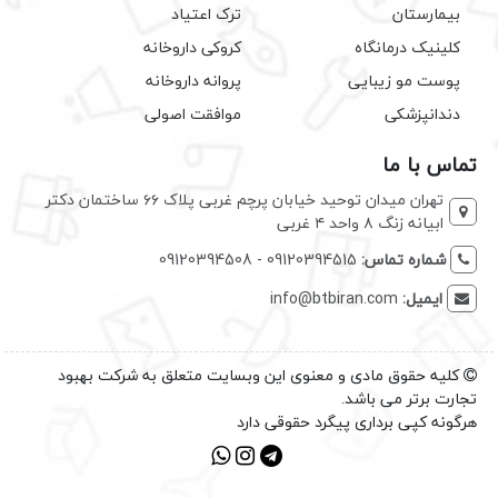
بیمارستان
ترک اعتیاد
کلینیک درمانگاه
کروکی داروخانه
پوست مو زیبایی
پروانه داروخانه
دندانپزشکی
موافقت اصولی
تماس با ما
تهران میدان توحید خیابان پرچم غربی پلاک ۶۶ ساختمان دکتر
ابیانه زنگ ۸ واحد ۴ غربی
شماره تماس:
09120394515 - 09120394508
ایمیل:
info@btbiran.com
کلیه حقوق مادی و معنوی این وبسایت متعلق به شرکت بهبود
تجارت برتر می باشد.
هرگونه کپی برداری پیگرد حقوقی دارد