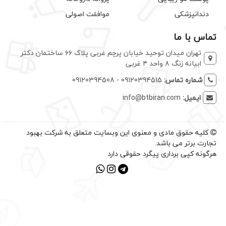
دندانپزشکی
موافقت اصولی
تماس با ما
تهران میدان توحید خیابان پرچم غربی پلاک ۶۶ ساختمان دکتر
ابیانه زنگ ۸ واحد ۴ غربی
شماره تماس:
09120394515 - 09120394508
ایمیل:
info@btbiran.com
کلیه حقوق مادی و معنوی این وبسایت متعلق به شرکت بهبود
تجارت برتر می باشد.
هرگونه کپی برداری پیگرد حقوقی دارد