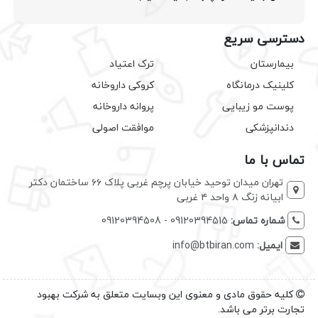
دسترسی سریع
بیمارستان
ترک اعتیاد
کلینیک درمانگاه
کروکی داروخانه
پوست مو زیبایی
پروانه داروخانه
دندانپزشکی
موافقت اصولی
تماس با ما
تهران میدان توحید خیابان پرچم غربی پلاک ۶۶ ساختمان دکتر
ابیانه زنگ ۸ واحد ۴ غربی
شماره تماس:
09120394515 - 09120394508
ایمیل:
info@btbiran.com
کلیه حقوق مادی و معنوی این وبسایت متعلق به شرکت بهبود
تجارت برتر می باشد.