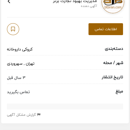
مدیریت بهبود تجارت برتر
آگهی دهنده
اطلاعات تماس
دسته‌بندی
کروکی داروخانه
شهر / محله
تهران
,
سهروردی
تاریخ انتشار
3 سال قبل
مبلغ
تماس بگیرید
گزارش مشکل آگهی