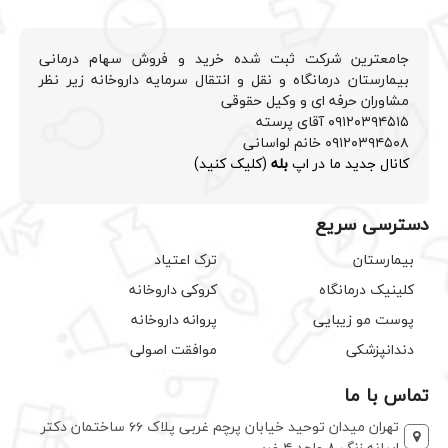
جامعترین شرکت ثبت شده خرید و فروش سهام درمانی
بیمارستان درمانگاه و نقل و انتقال سرمایه داروخانه زیر نظر
مشاوران حرفه ای و وکیل حقوقی
۰۹۱۲۰۳۹۴۵۱۵ آقای پرسته
۰۹۱۲۰۳۹۴۵۰۸ خانم لواسانی
کانال جدید ما در اپ
بله
(کلیک کنید)
دسترسی سریع
بیمارستان
ترک اعتیاد
کلینیک درمانگاه
کروکی داروخانه
پوست مو زیبایی
پروانه داروخانه
دندانپزشکی
موافقت اصولی
تماس با ما
تهران میدان توحید خیابان پرچم غربی پلاک ۶۶ ساختمان دکتر
ابیانه زنگ ۸ واحد ۴ غربی