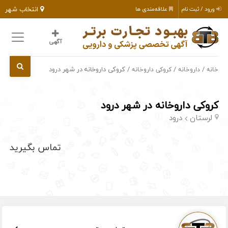
انتخاب شهر
ورود / ثبت نام
علاقه‌مندی ها
آگهی
/
/
/ کروکی داروخانه در شهر درود
خانه
داروخانه
کروکی داروخانه
کروکی داروخانه در شهر درود
لرستان
درود
تماس بگیرید