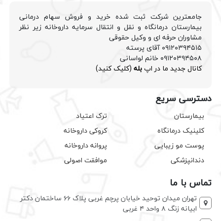
جامعترین شرکت ثبت شده خرید و فروش سهام درمانی
بیمارستان درمانگاه و نقل و انتقال سرمایه داروخانه زیر نظر
مشاوران حرفه ای و وکیل حقوقی
۰۹۱۲۰۳۹۴۵۱۵ آقای پرسته
۰۹۱۲۰۳۹۴۵۰۸ خانم لواسانی
کانال جدید ما در اپ
بله
(کلیک کنید)
دسترسی سریع
بیمارستان
ترک اعتیاد
کلینیک درمانگاه
کروکی داروخانه
پوست مو زیبایی
پروانه داروخانه
دندانپزشکی
موافقت اصولی
تماس با ما
تهران میدان توحید خیابان پرچم غربی پلاک ۶۶ ساختمان دکتر
ابیانه زنگ ۸ واحد ۴ غربی