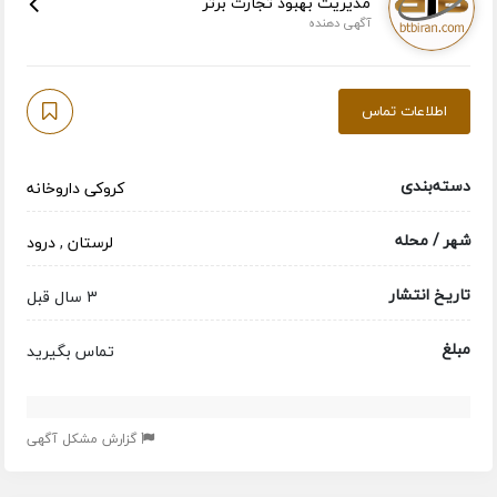
مدیریت بهبود تجارت برتر
آگهی دهنده
اطلاعات تماس
دسته‌بندی
کروکی داروخانه
شهر / محله
لرستان
,
درود
تاریخ انتشار
3 سال قبل
مبلغ
تماس بگیرید
گزارش مشکل آگهی