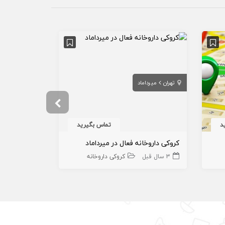
تهران
میرداماد
تهران
مسعود
د
تماس بگیرید
کروکی داروخانه فعال در میرداماد
کروکی داروخ
3 سال قبل
کروکی داروخانه
1 سال قبل