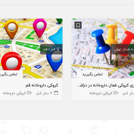
شمال تهران
قم
قم
تماس بگیرید
تماس بگیری
واگذاری کروکی فعال داروخانه در دزاشیب
کروکی داروخانه قم
کروکی داروخانه
3 سال قبل
کروکی داروخانه