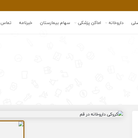
لی
داروخانه
اماکن پزشکی
سهام بیمارستان
خبرنامه
تماس ب