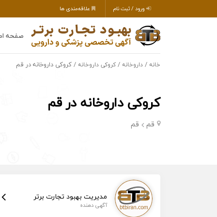
ورود / ثبت نام
علاقه‌مندی ها
صفحه اص
/
/
/ کروکی داروخانه در قم
خانه
داروخانه
کروکی داروخانه
کروکی داروخانه در قم
قم
قم
مدیریت بهبود تجارت برتر
آگهی دهنده