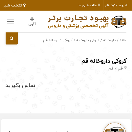
انتخاب شهر
ورود / ثبت نام
علاقه‌مندی ها
آگهی
/
/
/ کروکی داروخانه قم
خانه
داروخانه
کروکی داروخانه
کروکی داروخانه قم
قم
قم
تماس بگیرید