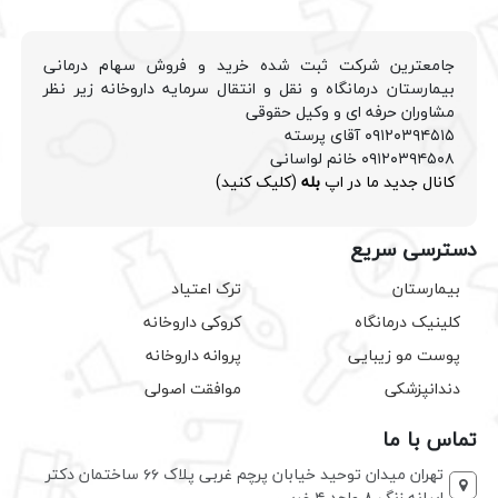
جامعترین شرکت ثبت شده خرید و فروش سهام درمانی
بیمارستان درمانگاه و نقل و انتقال سرمایه داروخانه زیر نظر
مشاوران حرفه ای و وکیل حقوقی
۰۹۱۲۰۳۹۴۵۱۵ آقای پرسته
۰۹۱۲۰۳۹۴۵۰۸ خانم لواسانی
کانال جدید ما در اپ
بله
(کلیک کنید)
دسترسی سریع
بیمارستان
ترک اعتیاد
کلینیک درمانگاه
کروکی داروخانه
پوست مو زیبایی
پروانه داروخانه
دندانپزشکی
موافقت اصولی
تماس با ما
تهران میدان توحید خیابان پرچم غربی پلاک ۶۶ ساختمان دکتر
ابیانه زنگ ۸ واحد ۴ غربی