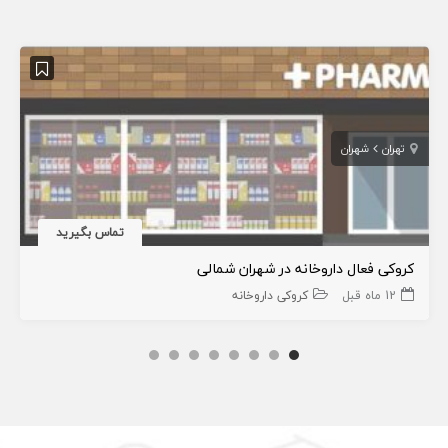
تهران
شهران
تماس بگیرید
کروکی فعال داروخانه در شهران شمالی
12 ماه قبل
کروکی داروخانه