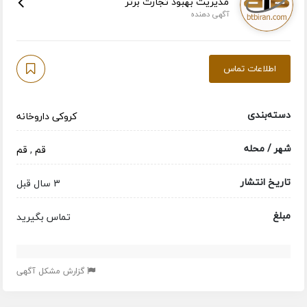
مدیریت بهبود تجارت برتر
آگهی دهنده
اطلاعات تماس
دسته‌بندی
کروکی داروخانه
شهر / محله
قم
,
قم
تاریخ انتشار
3 سال قبل
مبلغ
تماس بگیرید
گزارش مشکل آگهی