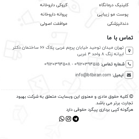
کلینیک درمانگاه
کروکی داروخانه
پوست مو زیبایی
پروانه داروخانه
دندانپزشکی
موافقت اصولی
تماس با ما
تهران میدان توحید خیابان پرچم غربی پلاک ۶۶ ساختمان دکتر
ابیانه زنگ ۸ واحد ۴ غربی
شماره تماس:
09120394515 - 09120394508
ایمیل:
info@btbiran.com
کلیه حقوق مادی و معنوی این وبسایت متعلق به شرکت بهبود
تجارت برتر می باشد.
هرگونه کپی برداری پیگرد حقوقی دارد