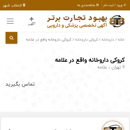
انتخاب شهر
ورود / ثبت نام
علاقه‌مندی ها
آگهی
/
/
/ کروکی داروخانه واقع در علامه
خانه
داروخانه
کروکی داروخانه
کروکی داروخانه واقع در علامه
تهران
علامه
تماس بگیرید