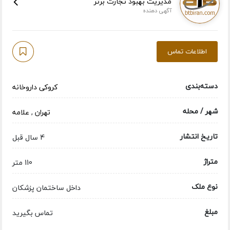
مدیریت بهبود تجارت برتر
آگهی دهنده
اطلاعات تماس
دسته‌بندی
کروکی داروخانه
شهر / محله
تهران
,
علامه
تاریخ انتشار
4 سال قبل
متراژ
110 متر
نوع ملک
داخل ساختمان پزشکان
مبلغ
تماس بگیرید