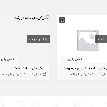
ن
درود
گیلان
رشت
تماس بگیرید
تماس بگیری
کروکی داروخانه شبانه روزی درشهرستان درود
کروکی داروخانه در رشت
کروکی داروخانه
3 سال قبل
کروکی داروخانه