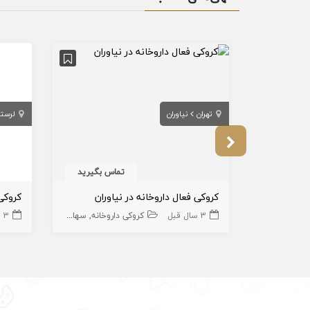
تهران
نیاوران
لرستا
تماس بگیرید
کروکی فعال داروخانه در نیاوران
3 سال قبل
کروکی داروخانه
سهام رادیوتراپی
3 سال قبل