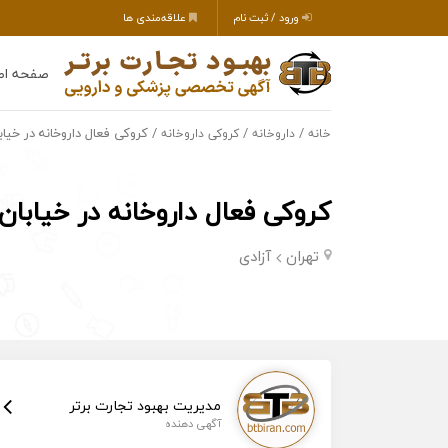
ورود / ثبت نام
علاقه‌مندی ها
صفحه اص
/
/
/ کروکی فعال داروخانه در خیاب
خانه
داروخانه
کروکی داروخانه
کروکی فعال داروخانه در خیابان 
تهران
آزادی
مدیریت بهبود تجارت برتر
آگهی دهنده