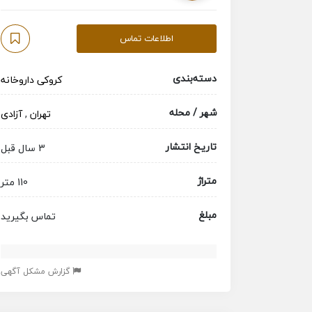
اطلاعات تماس
دسته‌بندی
کروکی داروخانه
شهر / محله
تهران
,
آزادی
تاریخ انتشار
3 سال قبل
متراژ
110 متر
مبلغ
تماس بگیرید
گزارش مشکل آگهی