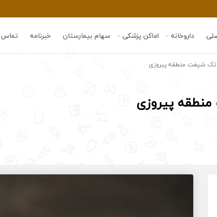
لی
داروخانه
اماکن پزشکی
سهام بیمارستان
خبرنامه
تماس ب
 تک شیفت منطقه پیروزی
منطقه پیروزی