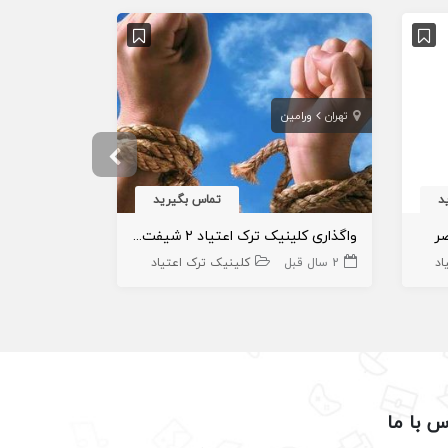
تهران
ورامین
تهران
تهران
د
تماس بگیرید
ر
واگذاری کلینیک ترک اعتیاد ۲ شیفت دانشگاه شهید بهشتی ، ورامین
اد
2 سال قبل
کلینیک ترک اعتیاد
1 سال قبل
س با ما