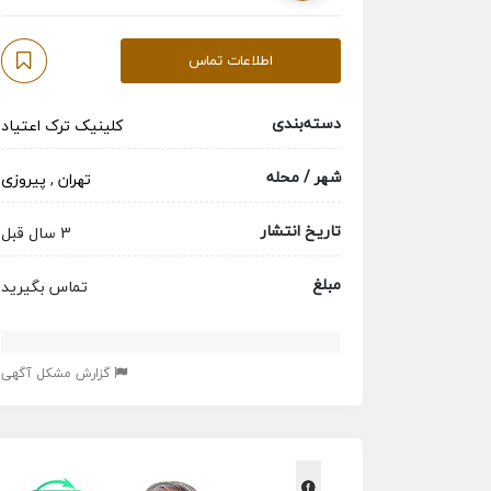
اطلاعات تماس
دسته‌بندی
کلینیک ترک اعتیاد
شهر / محله
تهران
,
پیروزی
تاریخ انتشار
3 سال قبل
مبلغ
تماس بگیرید
گزارش مشکل آگهی