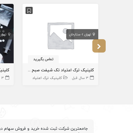
تهران
ستارخان
تهران
تماس بگیرید
کلینیک ترک اعتیاد تک شیفت صبح در ستارخان
3 سال قبل
کلینیک ترک اعتیاد
3 سال قبل
جامعترین شرکت ثبت شده خرید و فروش سهام درم