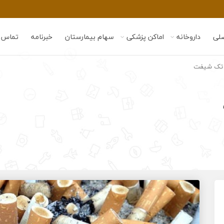
لی
داروخانه
اماکن پزشکی
سهام بیمارستان
خبرنامه
تماس ب
د تک شیفت