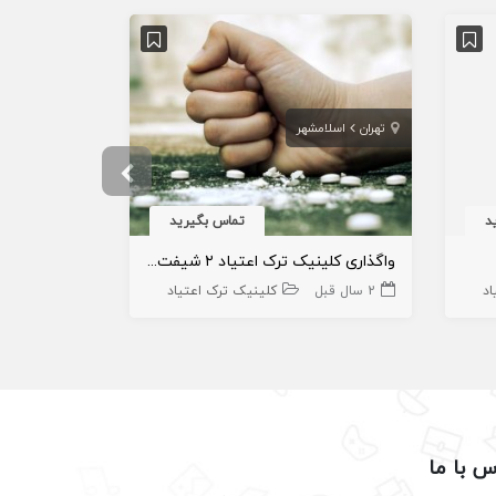
تهران
اسلامشهر
تهران
اشرفی
د
تماس بگیرید
واگذاری کلینیک ترک اعتیاد ۲ شیفت در گلستان اسلامشهر
اد
2 سال قبل
کلینیک ترک اعتیاد
3 سال قبل
س با ما