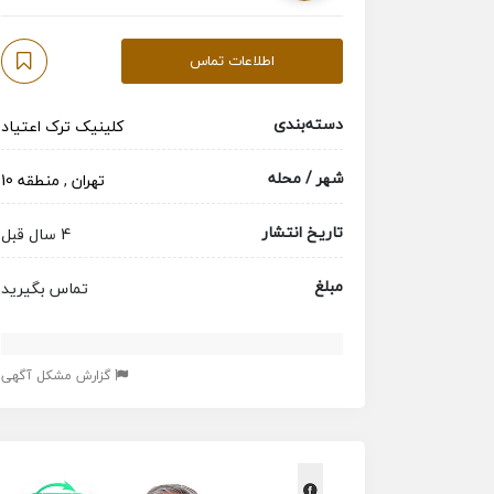
اطلاعات تماس
دسته‌بندی
کلینیک ترک اعتیاد
شهر / محله
تهران
,
منطقه 10
تاریخ انتشار
4 سال قبل
مبلغ
تماس بگیرید
گزارش مشکل آگهی