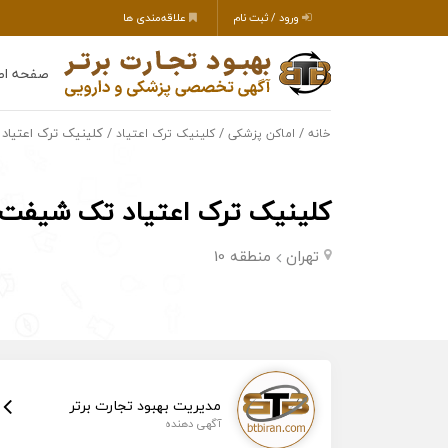
ورود / ثبت نام
علاقه‌مندی ها
صفحه اص
/
/
/ کلینیک ترک اعتیا
خانه
اماکن پزشکی
کلینیک ترک اعتیاد
کلینیک ترک اعتیاد تک شیفت
تهران
منطقه 10
مدیریت بهبود تجارت برتر
آگهی دهنده