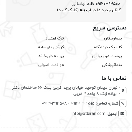
۰۹۱۲۰۳۹۴۵۰۸ خانم لواسانی
کانال جدید ما در اپ
بله
(کلیک کنید)
دسترسی سریع
بیمارستان
ترک اعتیاد
کلینیک درمانگاه
کروکی داروخانه
پوست مو زیبایی
پروانه داروخانه
دندانپزشکی
موافقت اصولی
تماس با ما
تهران میدان توحید خیابان پرچم غربی پلاک ۶۶ ساختمان دکتر
ابیانه زنگ ۸ واحد ۴ غربی
شماره تماس:
09120394515 - 09120394508
ایمیل:
info@btbiran.com