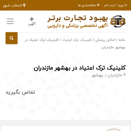
انتخاب شهر
ورود / ثبت نام
علاقه‌مندی ها
آگهی
/
/
/ کلینیک ترک اعتیاد در
خانه
اماکن پزشکی
کلینیک ترک اعتیاد
بهشهر مازندران
کلینیک ترک اعتیاد در بهشهر مازندران
مازندران
بهشهر
تماس بگیرید