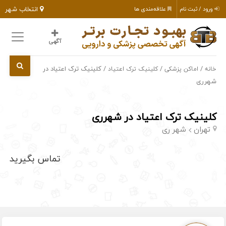
انتخاب شهر
ورود / ثبت نام
علاقه‌مندی ها
آگهی
/
/
/ کلینیک ترک اعتیاد در
خانه
اماکن پزشکی
کلینیک ترک اعتیاد
شهرری
کلینیک ترک اعتیاد در شهرری
تهران
شهر ری
تماس بگیرید