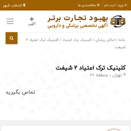
انتخاب شهر
ورود / ثبت نام
علاقه‌مندی ها
آگهی
/
/
/ کلینیک ترک اعتیاد ۲
خانه
اماکن پزشکی
کلینیک ترک اعتیاد
شیفت
کلینیک ترک اعتیاد ۲ شیفت
تهران
منطقه 20
تماس بگیرید