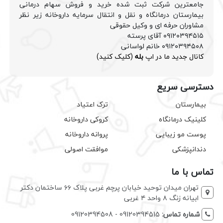
جامعترین شرکت ثبت شده خرید و فروش سهام درمانی
بیمارستان درمانگاه و نقل و انتقال سرمایه داروخانه زیر نظر
مشاوران حرفه ای و وکیل حقوقی
۰۹۱۲۰۳۹۴۵۱۵ آقای پرسته
۰۹۱۲۰۳۹۴۵۰۸ خانم لواسانی
کانال جدید ما در اپ
بله
(کلیک کنید)
دسترسی سریع
بیمارستان
ترک اعتیاد
کلینیک درمانگاه
کروکی داروخانه
پوست مو زیبایی
پروانه داروخانه
دندانپزشکی
موافقت اصولی
تماس با ما
تهران میدان توحید خیابان پرچم غربی پلاک ۶۶ ساختمان دکتر
ابیانه زنگ ۸ واحد ۴ غربی
شماره تماس:
09120394515 - 09120394508