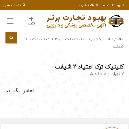
انتخاب شهر
ورود / ثبت نام
علاقه‌مندی ها
آگهی
/
/
/ کلینیک ترک اعتیاد ۲
خانه
اماکن پزشکی
کلینیک ترک اعتیاد
شیفت
کلینیک ترک اعتیاد ۲ شیفت
تهران
منطقه 5
تماس بگیرید