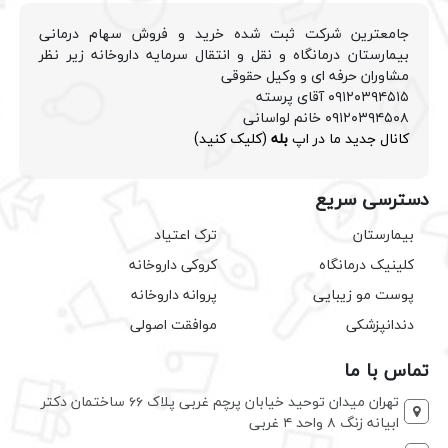
جامعترین شرکت ثبت شده خرید و فروش سهام درمانی
بیمارستان درمانگاه و نقل و انتقال سرمایه داروخانه زیر نظر
مشاوران حرفه ای و وکیل حقوقی
۰۹۱۲۰۳۹۴۵۱۵ آقای پرسته
۰۹۱۲۰۳۹۴۵۰۸ خانم لواسانی
کانال جدید ما در اپ
بله
(کلیک کنید)
دسترسی سریع
بیمارستان
ترک اعتیاد
کلینیک درمانگاه
کروکی داروخانه
پوست مو زیبایی
پروانه داروخانه
دندانپزشکی
موافقت اصولی
تماس با ما
تهران میدان توحید خیابان پرچم غربی پلاک ۶۶ ساختمان دکتر
ابیانه زنگ ۸ واحد ۴ غربی