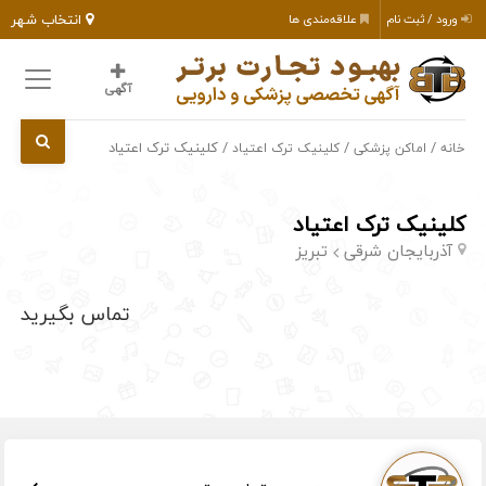
انتخاب شهر
ورود / ثبت نام
علاقه‌مندی ها
آگهی
/
/
/ کلینیک ترک اعتیاد
خانه
اماکن پزشکی
کلینیک ترک اعتیاد
کلینیک ترک اعتیاد
آذربایجان شرقی
تبریز
تماس بگیرید