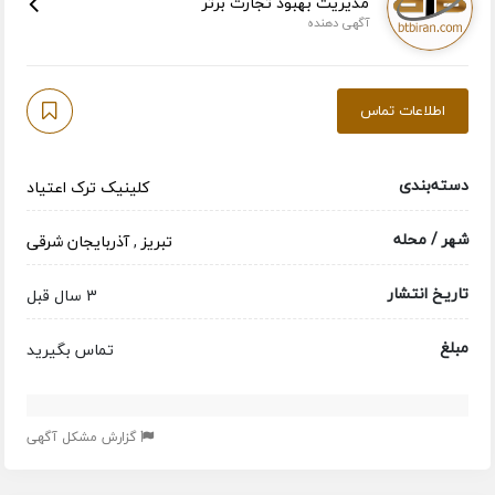
مدیریت بهبود تجارت برتر
آگهی دهنده
اطلاعات تماس
دسته‌بندی
کلینیک ترک اعتیاد
شهر / محله
تبریز
,
آذربایجان شرقی
تاریخ انتشار
3 سال قبل
مبلغ
تماس بگیرید
گزارش مشکل آگهی