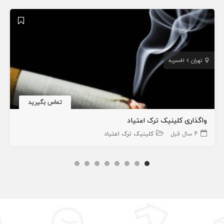
تهران
افسریه
تماس بگیرید
واگذاری کلینیک ترک اعتیاد
4 سال قبل
کلینیک ترک اعتیاد