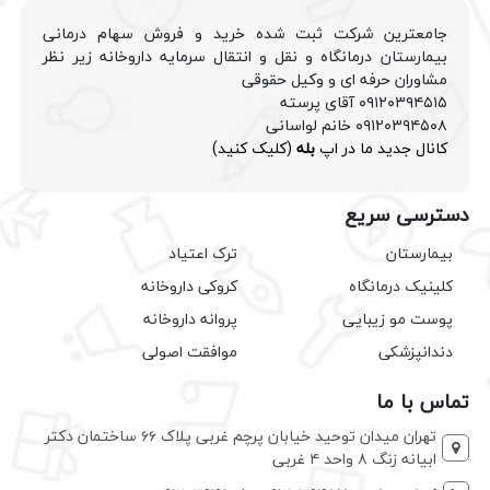
جامعترین شرکت ثبت شده خرید و فروش سهام درمانی
بیمارستان درمانگاه و نقل و انتقال سرمایه داروخانه زیر نظر
مشاوران حرفه ای و وکیل حقوقی
۰۹۱۲۰۳۹۴۵۱۵ آقای پرسته
۰۹۱۲۰۳۹۴۵۰۸ خانم لواسانی
کانال جدید ما در اپ
بله
(کلیک کنید)
دسترسی سریع
بیمارستان
ترک اعتیاد
کلینیک درمانگاه
کروکی داروخانه
پوست مو زیبایی
پروانه داروخانه
دندانپزشکی
موافقت اصولی
تماس با ما
تهران میدان توحید خیابان پرچم غربی پلاک ۶۶ ساختمان دکتر
ابیانه زنگ ۸ واحد ۴ غربی