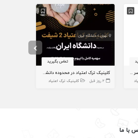
تهران
دانشگاه ایران
تهران
منطقه 
د
تماس بگیرید
کلینیک ترک اعتیاد تک شیفت عصر در پیروزی
کلینیک ترک اعتیاد در محدوده دانشگاه ایران
اد
2 روز قبل
کلینیک ترک اعتیاد
2 سال قبل
س با ما