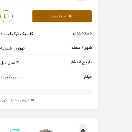
اطلاعات تماس
دسته‌بندی
کلینیک ترک اعتیاد
شهر / محله
تهران
,
افسریه
تاریخ انتشار
4 سال قبل
مبلغ
تماس بگیرید
گزارش مشکل آگهی