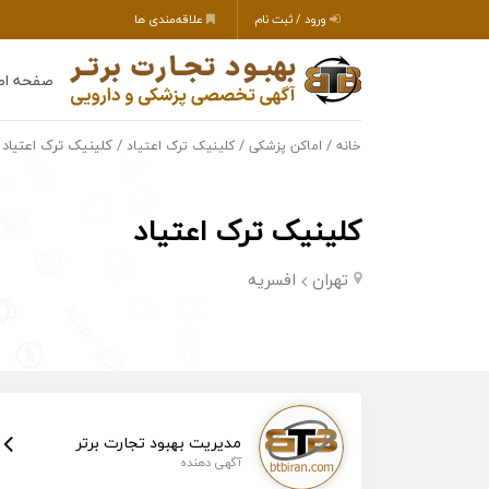
ورود / ثبت نام
علاقه‌مندی ها
صفحه اص
/
/
/ کلینیک ترک اعتیاد
خانه
اماکن پزشکی
کلینیک ترک اعتیاد
کلینیک ترک اعتیاد
تهران
افسریه
مدیریت بهبود تجارت برتر
آگهی دهنده