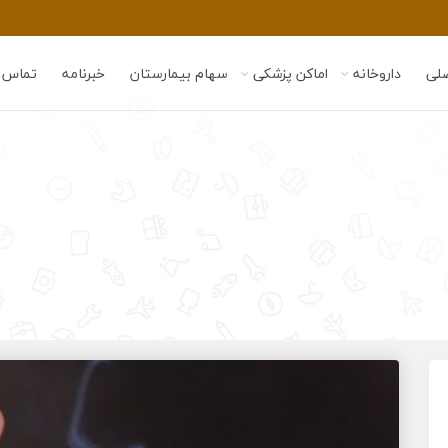
لی
داروخانه
اماکن پزشکی
سهام بیمارستان
خبرنامه
تماس ب