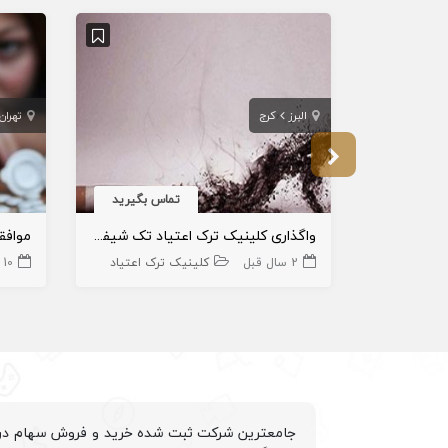
البرز
کرج
تهران
تماس بگیرید
واگذاری کلینیک ترک اعتیاد تک شیفت در کرج
2 سال قبل
کلینیک ترک اعتیاد
10 ماه قبل
جامعترین شرکت ثبت شده خرید و فروش سهام درم