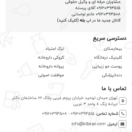
مشاوران حرفه ای و وکیل حقوقی
۰۹۱۲۰۳۹۴۵۱۵ آقای پرسته
۰۹۱۲۰۳۹۴۵۰۸ خانم لواسانی
کانال جدید ما در اپ
بله
(کلیک کنید)
دسترسی سریع
بیمارستان
ترک اعتیاد
کلینیک درمانگاه
کروکی داروخانه
پوست مو زیبایی
پروانه داروخانه
دندانپزشکی
موافقت اصولی
تماس با ما
تهران میدان توحید خیابان پرچم غربی پلاک ۶۶ ساختمان دکتر
ابیانه زنگ ۸ واحد ۴ غربی
شماره تماس:
09120394515 - 09120394508
ایمیل:
info@btbiran.com