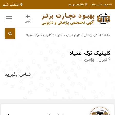
انتخاب شهر
ورود / ثبت نام
علاقه‌مندی ها
آگهی
/
/
/ کلینیک ترک اعتیاد
خانه
اماکن پزشکی
کلینیک ترک اعتیاد
کلینیک ترک اعتیاد
تهران
ورامین
تماس بگیرید