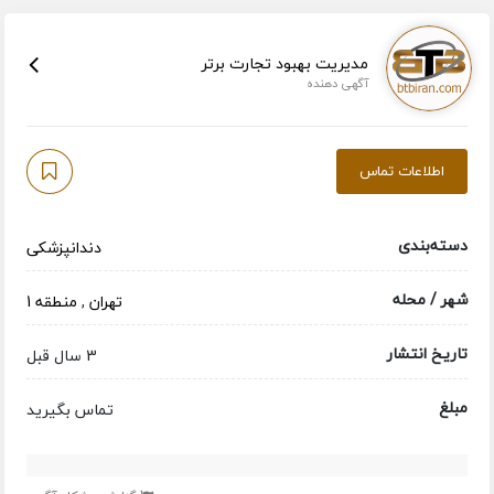
مدیریت بهبود تجارت برتر
آگهی دهنده
اطلاعات تماس
دسته‌بندی
دندانپزشکی
شهر / محله
تهران
,
منطقه 1
تاریخ انتشار
3 سال قبل
مبلغ
تماس بگیرید