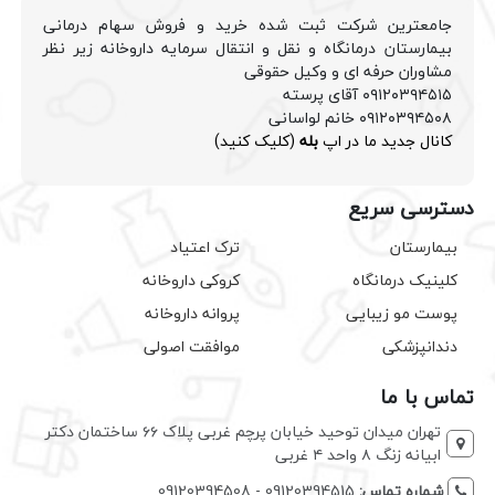
جامعترین شرکت ثبت شده خرید و فروش سهام درمانی
بیمارستان درمانگاه و نقل و انتقال سرمایه داروخانه زیر نظر
مشاوران حرفه ای و وکیل حقوقی
۰۹۱۲۰۳۹۴۵۱۵ آقای پرسته
۰۹۱۲۰۳۹۴۵۰۸ خانم لواسانی
کانال جدید ما در اپ
بله
(کلیک کنید)
دسترسی سریع
بیمارستان
ترک اعتیاد
کلینیک درمانگاه
کروکی داروخانه
پوست مو زیبایی
پروانه داروخانه
دندانپزشکی
موافقت اصولی
تماس با ما
تهران میدان توحید خیابان پرچم غربی پلاک ۶۶ ساختمان دکتر
ابیانه زنگ ۸ واحد ۴ غربی
شماره تماس:
09120394515 - 09120394508