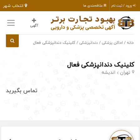
انتخاب شهر
ورود / ثبت نام
علاقه‌مندی ها
آگهی
/
/
/ کلینیک دندانپزشکی فعال
خانه
اماکن پزشکی
دندانپزشکی
کلینیک دندانپزشکی فعال
تهران
اندیشه
تماس بگیرید