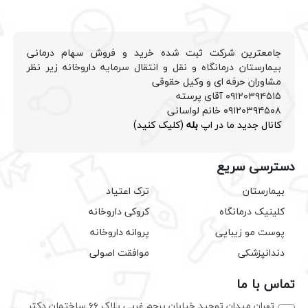
جامعترین شرکت ثبت شده خرید و فروش سهام درمانی
بیمارستان درمانگاه و نقل و انتقال سرمایه داروخانه زیر نظر
مشاوران حرفه ای و وکیل حقوقی
۰۹۱۲۰۳۹۴۵۱۵ آقای پرسته
۰۹۱۲۰۳۹۴۵۰۸ خانم لواسانی
کانال جدید ما در اپ
بله
(کلیک کنید)
دسترسی سریع
بیمارستان
ترک اعتیاد
کلینیک درمانگاه
کروکی داروخانه
پوست مو زیبایی
پروانه داروخانه
دندانپزشکی
موافقت اصولی
تماس با ما
تهران میدان توحید خیابان پرچم غربی پلاک ۶۶ ساختمان دکتر