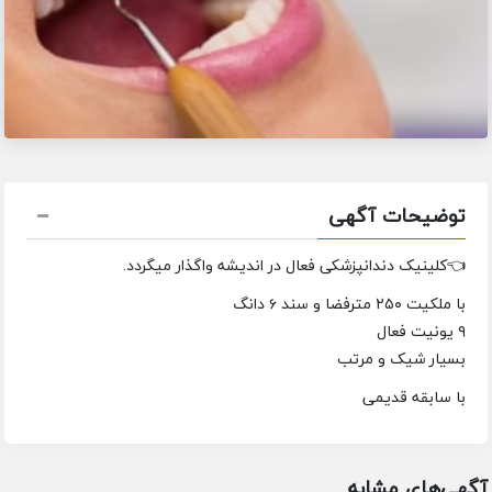
توضیحات آگهی
👈کلینیک دندانپزشکی فعال در اندیشه واگذار میگردد.
با ملکیت ۲۵۰ مترفضا و سند ۶ دانگ
۹ یونیت فعال
بسیار شیک و مرتب
با سابقه قدیمی
آگهی‌های مشابه