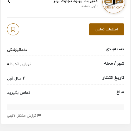
مدیریت بهبود تجارت برتر
آگهی دهنده
اطلاعات تماس
دسته‌بندی
دندانپزشکی
شهر / محله
تهران
,
اندیشه
تاریخ انتشار
4 سال قبل
مبلغ
تماس بگیرید
گزارش مشکل آگهی