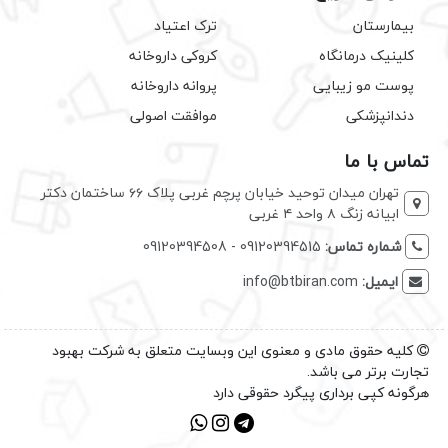
بیمارستان
ترک اعتیاد
کلینیک درمانگاه
کروکی داروخانه
پوست مو زیبایی
پروانه داروخانه
دندانپزشکی
موافقت اصولی
تماس با ما
تهران میدان توحید خیابان پرچم غربی پلاک ۶۶ ساختمان دکتر
ابیانه زنگ ۸ واحد ۴ غربی
شماره تماس:
09120394515 - 09120394508
ایمیل:
info@btbiran.com
کلیه حقوق مادی و معنوی این وبسایت متعلق به شرکت بهبود
تجارت برتر می باشد.
هرگونه کپی برداری پیگرد حقوقی دارد