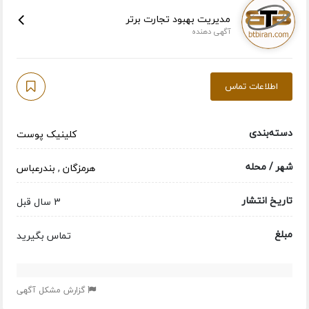
مدیریت بهبود تجارت برتر
آگهی دهنده
اطلاعات تماس
دسته‌بندی
کلینیک پوست
شهر / محله
هرمزگان
,
بندرعباس
تاریخ انتشار
3 سال قبل
مبلغ
تماس بگیرید
گزارش مشکل آگهی