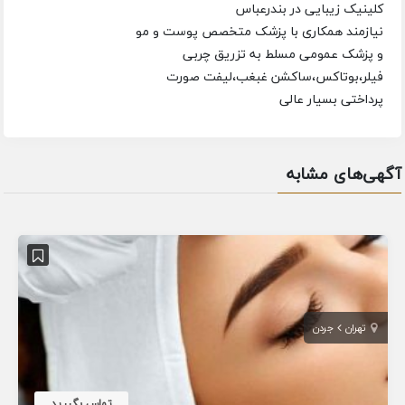
کلینیک زیبایی در بندرعباس
نیازمند همکاری با پزشک متخصص پوست و مو
و پزشک عمومی مسلط به تزریق چربی
فیلر،بوتاکس،ساکشن غبغب،لیفت صورت
پرداختی بسیار عالی
آگهی‌های مشابه
تهران
جردن
تماس بگیرید