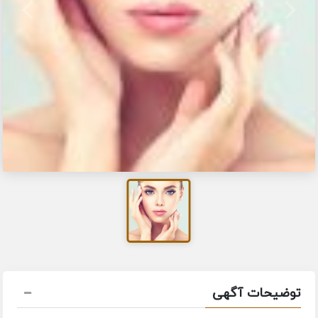
توضیحات آگهی