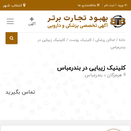
انتخاب شهر
ورود / ثبت نام
علاقه‌مندی ها
آگهی
/
/
/ کلینیک زیبایی در
خانه
اماکن پزشکی
کلینیک پوست
بندرعباس
کلینیک زیبایی در بندرعباس
هرمزگان
بندرعباس
تماس بگیرید