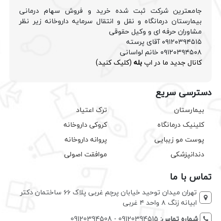
جامعترین شرکت ثبت شده خرید و فروش سهام درمانی
بیمارستان درمانگاه و نقل و انتقال سرمایه داروخانه زیر نظر
مشاوران حرفه ای و وکیل حقوقی
۰۹۱۲۰۳۹۴۵۱۵ آقای پرسته
۰۹۱۲۰۳۹۴۵۰۸ خانم لواسانی
کانال جدید ما در اپ
بله
(کلیک کنید)
دسترسی سریع
بیمارستان
ترک اعتیاد
کلینیک درمانگاه
کروکی داروخانه
پوست مو زیبایی
پروانه داروخانه
دندانپزشکی
موافقت اصولی
تماس با ما
تهران میدان توحید خیابان پرچم غربی پلاک ۶۶ ساختمان دکتر
ابیانه زنگ ۸ واحد ۴ غربی
شماره تماس:
09120394515 - 09120394508