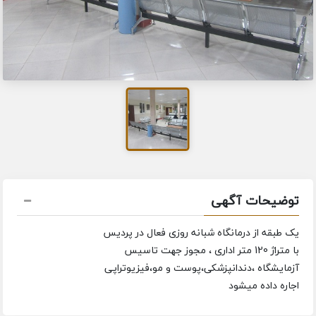
توضیحات آگهی
یک طبقه از درمانگاه شبانه روزی فعال در پردیس
با متراژ 120 متر اداری ، مجوز جهت تاسیس
آزمایشگاه ،دندانپزشکی،پوست و مو،فیزیوتراپی
اجاره داده میشود