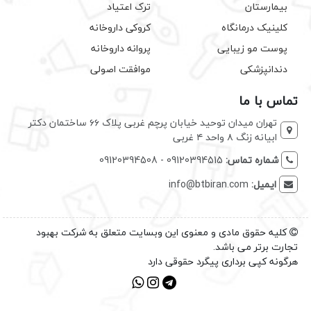
بیمارستان
ترک اعتیاد
کلینیک درمانگاه
کروکی داروخانه
پوست مو زیبایی
پروانه داروخانه
دندانپزشکی
موافقت اصولی
تماس با ما
تهران میدان توحید خیابان پرچم غربی پلاک ۶۶ ساختمان دکتر
ابیانه زنگ ۸ واحد ۴ غربی
شماره تماس:
09120394515 - 09120394508
ایمیل:
info@btbiran.com
کلیه حقوق مادی و معنوی این وبسایت متعلق به شرکت بهبود
تجارت برتر می باشد.
هرگونه کپی برداری پیگرد حقوقی دارد