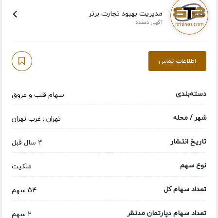
مدیریت بهبود تجارت برتر
آگهی دهنده
اطلاعات تماس
دسته‌بندی
سهام قلب و عروق
شهر / محله
تهران
,
غرب تهران
تاریخ انتشار
4 سال قبل
نوع سهم
ملکیت
تعداد سهام کل
54 سهم
تعداد سهام دپارتمان مدنظر
2 سهم