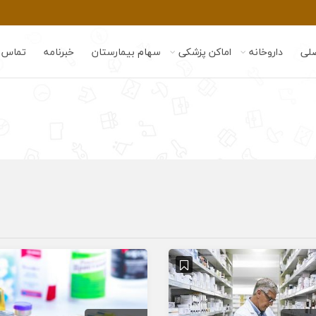
لی
داروخانه
اماکن پزشکی
سهام بیمارستان
خبرنامه
تماس ب