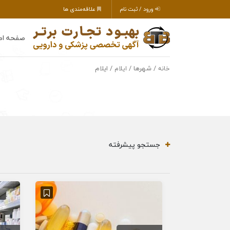
ورود / ثبت نام
علاقه‌مندی ها
صفحه اص
/ شهرها /
/ ایلام
خانه
ایلام
جستجو پیشرفته