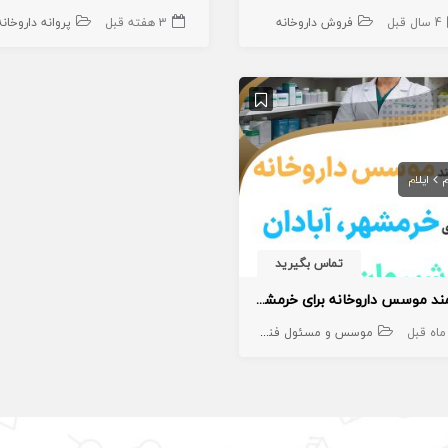
4 سال قبل
فروش داروخانه
3 هفته قبل
پروانه داروخانه
م
ایلام
تماس بگیرید
نیازمند موسس داروخانه برای خرمشهر، آبادان، شیروان، ایلام
موسس و مسئول فنی داروخانه