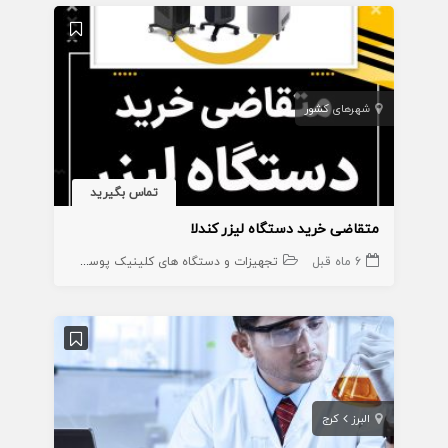
شهرهای کشور
تماس بگیرید
متقاضی خرید دستگاه لیزر کندلا
6 ماه قبل
تجهیزات و دستگاه های کلینیک پوست
البرز
کرج