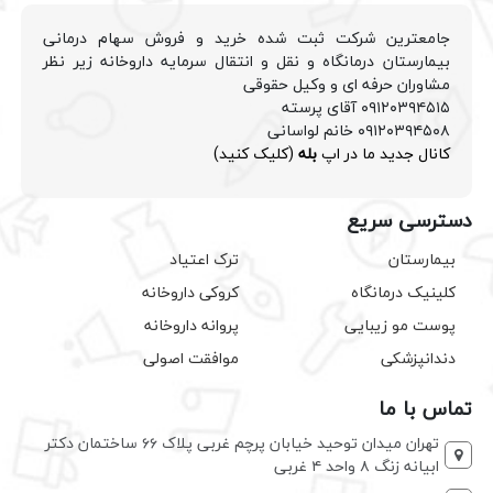
جامعترین شرکت ثبت شده خرید و فروش سهام درمانی
بیمارستان درمانگاه و نقل و انتقال سرمایه داروخانه زیر نظر
مشاوران حرفه ای و وکیل حقوقی
۰۹۱۲۰۳۹۴۵۱۵ آقای پرسته
۰۹۱۲۰۳۹۴۵۰۸ خانم لواسانی
کانال جدید ما در اپ
بله
(کلیک کنید)
دسترسی سریع
بیمارستان
ترک اعتیاد
کلینیک درمانگاه
کروکی داروخانه
پوست مو زیبایی
پروانه داروخانه
دندانپزشکی
موافقت اصولی
تماس با ما
تهران میدان توحید خیابان پرچم غربی پلاک ۶۶ ساختمان دکتر
ابیانه زنگ ۸ واحد ۴ غربی