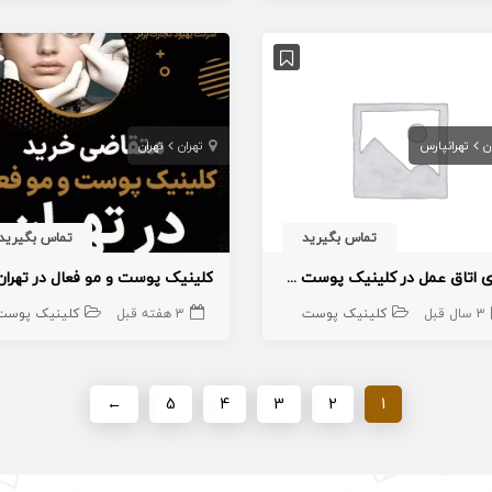
ن
تهرانپارس
تهران
تهران
تماس بگیرید
تماس بگیرید
فضای اتاق عمل در کلینیک پوست واقع در تهرانپارس به تیم پزشکی اجاره داده میشود
کلینیک پوست و مو فعال در تهران
3 سال قبل
کلینیک پوست
3 هفته قبل
کلینیک پوست
←
5
4
3
2
1