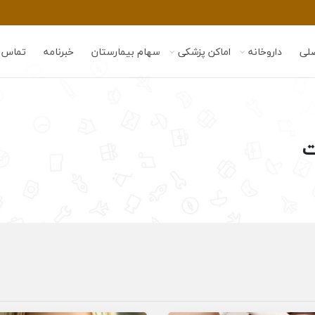
لی
داروخانه
اماکن پزشکی
سهام بیمارستان
خبرنامه
تماس ب
ت