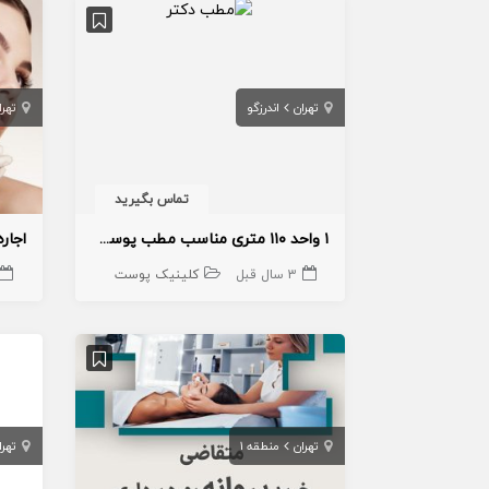
تهران
اندرزگو
تهرا
تماس بگیرید
۱ واحد ۱۱۰ متری مناسب مطب پوست و مو دیزاین شده در اندرزگو
3 سال قبل
کلینیک پوست
تهران
منطقه 1
تهرا