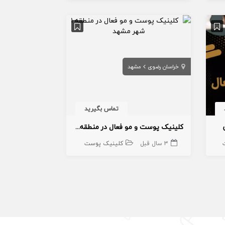
خراسان رضوی
مشهد
تماس بگیرید
کلینیک پوست و مو فعال در منطقه ۱ شهر مشهد
3 سال قبل
کلینیک پوست