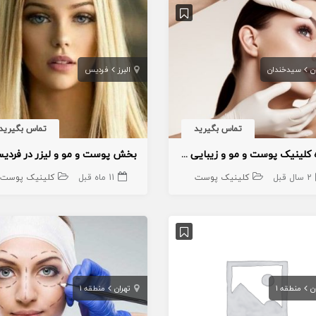
ن
سیدخندان
البرز
فردیس
تماس بگیرید
تماس بگیرید
اجاره کلینیک پوست و مو و زیبایی در سیدخندان
2 سال قبل
کلینیک پوست
11 ماه قبل
کلینیک پوست
ن
منطقه 1
تهران
منطقه 1