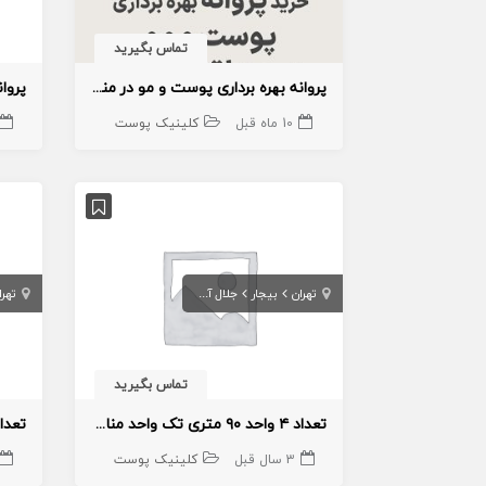
تماس بگیرید
پروانه بهره برداری پوست و مو در منطقه ۱،۲،۳
10 ماه قبل
کلینیک پوست
تهران
بیجار
جلال آل احمد
تهرا
تماس بگیرید
تعداد ۴ واحد ۹۰ متری تک واحد مناسب کلینیک پوست و زیبایی در جلال آل احمد
3 سال قبل
کلینیک پوست