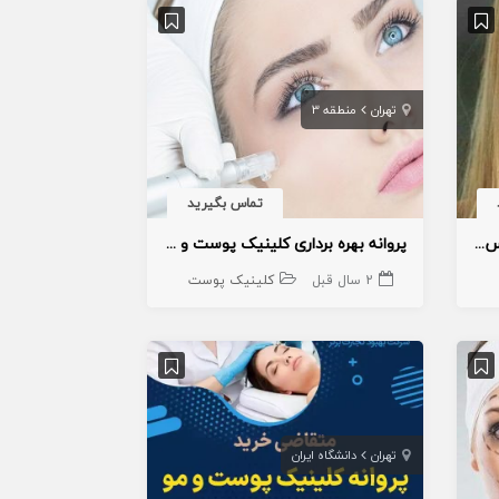
تهران
منطقه 3
تماس بگیرید
بخش پوست و مو و لیزر در فردیس کرج
پروانه بهره برداری کلینیک پوست و مو منطقه ۳
2 سال قبل
کلینیک پوست
تهران
دانشگاه ایران