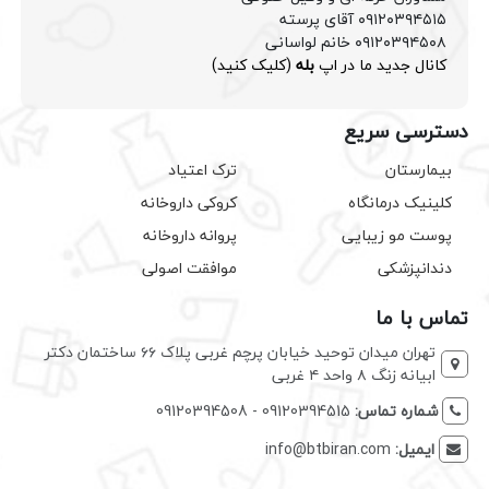
۰۹۱۲۰۳۹۴۵۱۵ آقای پرسته
۰۹۱۲۰۳۹۴۵۰۸ خانم لواسانی
کانال جدید ما در اپ
بله
(کلیک کنید)
دسترسی سریع
بیمارستان
ترک اعتیاد
کلینیک درمانگاه
کروکی داروخانه
پوست مو زیبایی
پروانه داروخانه
دندانپزشکی
موافقت اصولی
تماس با ما
تهران میدان توحید خیابان پرچم غربی پلاک ۶۶ ساختمان دکتر
ابیانه زنگ ۸ واحد ۴ غربی
شماره تماس:
09120394515 - 09120394508
ایمیل:
info@btbiran.com