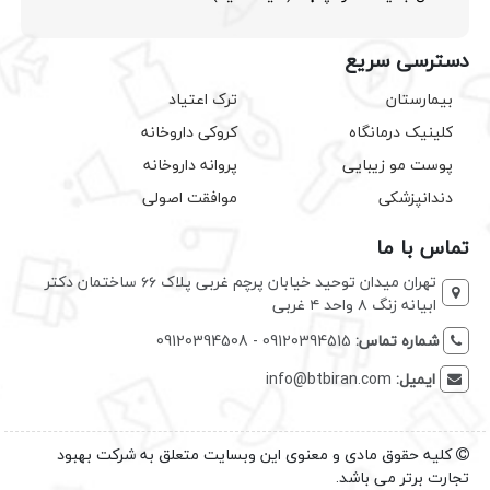
دسترسی سریع
بیمارستان
ترک اعتیاد
کلینیک درمانگاه
کروکی داروخانه
پوست مو زیبایی
پروانه داروخانه
دندانپزشکی
موافقت اصولی
تماس با ما
تهران میدان توحید خیابان پرچم غربی پلاک ۶۶ ساختمان دکتر
ابیانه زنگ ۸ واحد ۴ غربی
شماره تماس:
09120394515 - 09120394508
ایمیل:
info@btbiran.com
کلیه حقوق مادی و معنوی این وبسایت متعلق به شرکت بهبود
تجارت برتر می باشد.