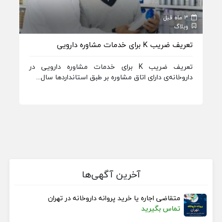
3 ماه قبل
3 ماه قبل
وبلاگ
وبل
تعریف ضریب K برای خدمات مشاوره دارویی
تعر
مسئو
تعریف ضریب K برای خدمات مشاوره دارویی در
داروخانه‌ی دارای اتاق مشاوره بر طبق استانداردها سال...
تعر
فنی 
آخرین آگهی‌ها
متقاضی اجاره یا خرید پروانه داروخانه در تهران
تماس بگیرید