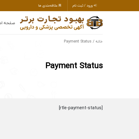
ورود / ثبت نام
علاقه‌مندی ها
صفحه اص
/ Payment Status
خانه
Payment Status
[rtle-payment-status]