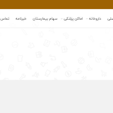
لی
داروخانه
اماکن پزشکی
سهام بیمارستان
خبرنامه
تماس ب